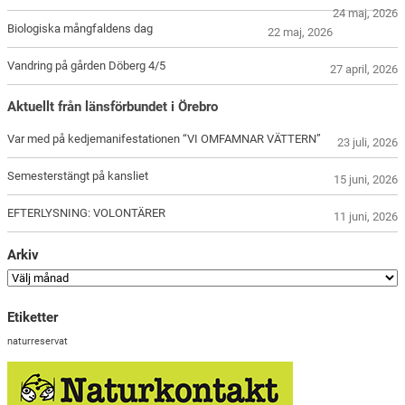
24 maj, 2026
Biologiska mångfaldens dag
22 maj, 2026
Vandring på gården Döberg 4/5
27 april, 2026
Aktuellt från länsförbundet i Örebro
Var med på kedjemanifestationen “VI OMFAMNAR VÄTTERN”
23 juli, 2026
Semesterstängt på kansliet
15 juni, 2026
EFTERLYSNING: VOLONTÄRER
11 juni, 2026
Arkiv
Etiketter
naturreservat