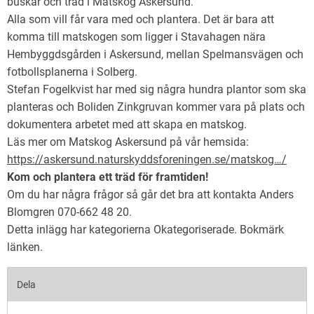
buskar och träd i Matskog Askersund.
Alla som vill får vara med och plantera. Det är bara att
komma till matskogen som ligger i Stavahagen nära
Hembyggdsgården i Askersund, mellan Spelmansvägen och
fotbollsplanerna i Solberg.
Stefan Fogelkvist har med sig några hundra plantor som ska
planteras och Boliden Zinkgruvan kommer vara på plats och
dokumentera arbetet med att skapa en matskog.
Läs mer om Matskog Askersund på vår hemsida:
https://askersund.naturskyddsforeningen.se/matskog…/
Kom och plantera ett träd för framtiden!
Om du har några frågor så går det bra att kontakta Anders
Blomgren 070-662 48 20.
Detta inlägg har kategorierna
Okategoriserade
. Bokmärk
länken
.
Dela