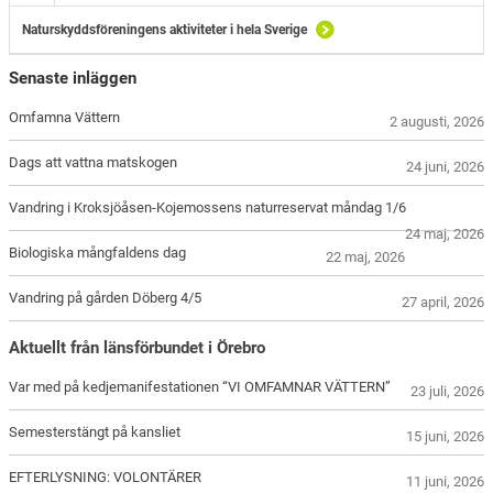
Naturskyddsföreningens aktiviteter i hela Sverige
Senaste inläggen
Omfamna Vättern
2 augusti, 2026
Dags att vattna matskogen
24 juni, 2026
Vandring i Kroksjöåsen-Kojemossens naturreservat måndag 1/6
24 maj, 2026
Biologiska mångfaldens dag
22 maj, 2026
Vandring på gården Döberg 4/5
27 april, 2026
Aktuellt från länsförbundet i Örebro
Var med på kedjemanifestationen “VI OMFAMNAR VÄTTERN”
23 juli, 2026
Semesterstängt på kansliet
15 juni, 2026
EFTERLYSNING: VOLONTÄRER
11 juni, 2026