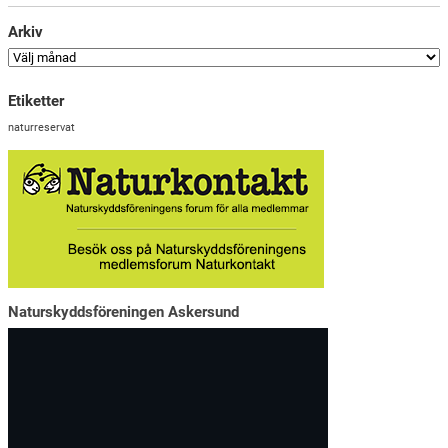
Arkiv
Etiketter
naturreservat
Naturskyddsföreningen Askersund