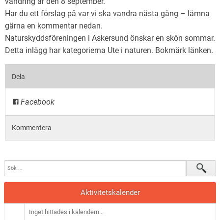
vandring är den 8 september.
Har du ett förslag på var vi ska vandra nästa gång – lämna
gärna en kommentar nedan.
Naturskyddsföreningen i Askersund önskar en skön sommar.
Detta inlägg har kategorierna
Ute i naturen
. Bokmärk
länken
.
Dela
Facebook
Kommentera
Aktivitetskalender
Inget hittades i kalendern...