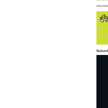
naturrese
Naturs