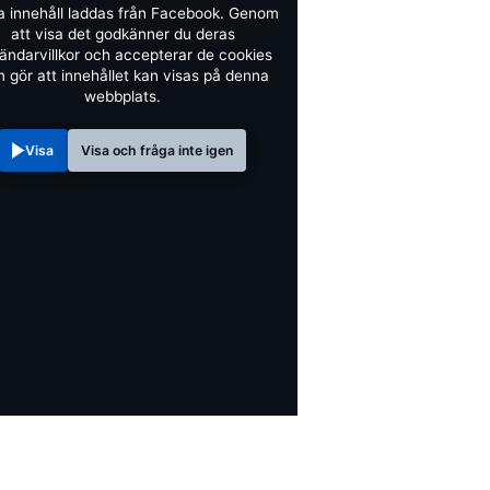
a innehåll laddas från Facebook. Genom
att visa det godkänner du deras
ändarvillkor och accepterar de cookies
 gör att innehållet kan visas på denna
webbplats.
Visa
Visa och fråga inte igen