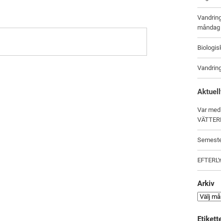
Vandrin
måndag 
Biologi
Vandrin
Aktuell
Var med
VÄTTER
Semeste
EFTERL
Arkiv
Etikett