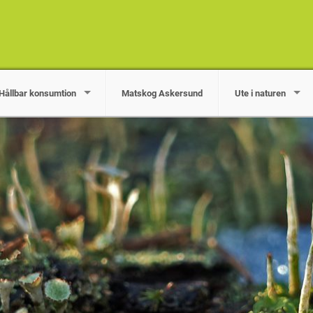
Hållbar konsumtion
Matskog Askersund
Ute i naturen