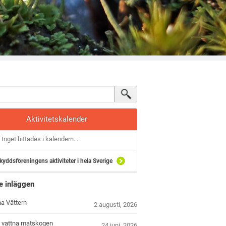
Aktivitetskalender
Inget hittades i kalendern...
kyddsföreningens aktiviteter i hela Sverige
e inläggen
 Vättern
2 augusti, 2026
t vattna matskogen
24 juni, 2026