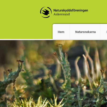
Hem
Natursnokarna