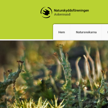
Hem
Natursnokarna