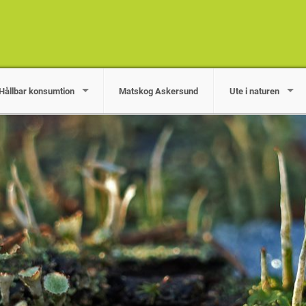
Hållbar konsumtion
Matskog Askersund
Ute i naturen