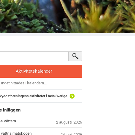
Aktivitetskalender
Inget hittades i kalendern...
kyddsföreningens aktiviteter i hela Sverige
e inläggen
 Vättern
2 augusti, 2026
t vattna matskogen
24 juni, 2026