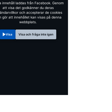
a innehåll laddas från Facebook. Genom
att visa det godkänner du deras
ändarvillkor och accepterar de cookies
 gör att innehållet kan visas på denna
webbplats.
Visa
Visa och fråga inte igen