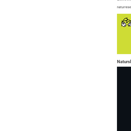
naturrese
Naturs