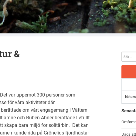
tur &
. Det var uppemot 300 personer som
Naturs
se för våra aktiviteter där.
 berättade om vårt engagemang i Vättern
Senast
lt ämne och Ruben Ahner berättade livfullt
Omfamna
t skapa bara miljö för solitärbin. Det kan
arnen kunde rida på Grönelids fjordhästar
Dags at