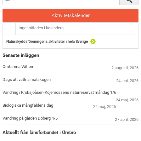
Aktivitetskalender
Inget hittades i kalendern...
Naturskyddsföreningens aktiviteter i hela Sverige
Senaste inläggen
Omfamna Vättern
2 augusti, 2026
Dags att vattna matskogen
24 juni, 2026
Vandring i Kroksjöåsen-Kojemossens naturreservat måndag 1/6
24 maj, 2026
Biologiska mångfaldens dag
22 maj, 2026
Vandring på gården Döberg 4/5
27 april, 2026
Aktuellt från länsförbundet i Örebro