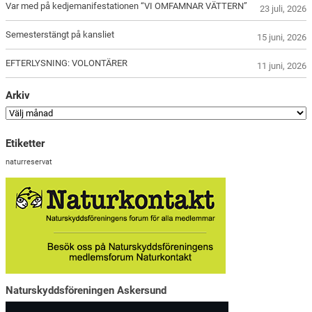
Var med på kedjemanifestationen “VI OMFAMNAR VÄTTERN”
23 juli, 2026
Semesterstängt på kansliet
15 juni, 2026
EFTERLYSNING: VOLONTÄRER
11 juni, 2026
Arkiv
Etiketter
naturreservat
Naturskyddsföreningen Askersund