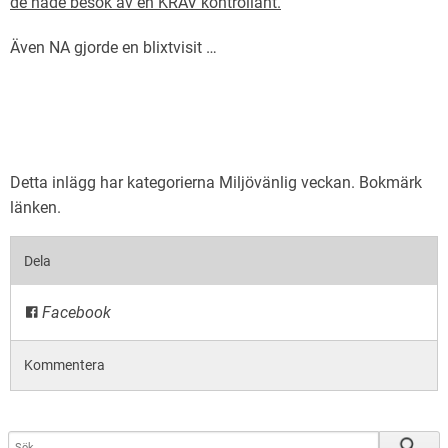
de hade besök av en KRAV kontrollant.
Även NA gjorde en blixtvisit …
Detta inlägg har kategorierna
Miljövänlig veckan
. Bokmärk
länken
.
Dela
Facebook
Kommentera